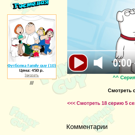
0:00
^^ Сери
///
Смотреть 
<<< Смотреть 18 серию 5 с
Комментарии