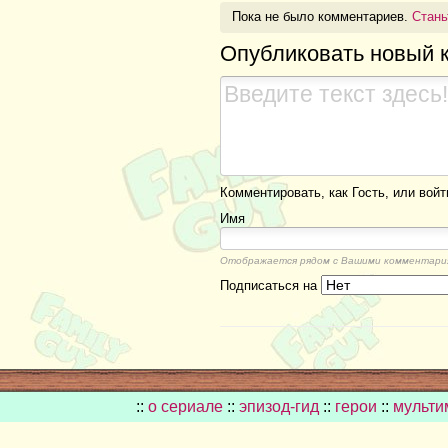
Пока не было комментариев.
Стань
Опубликовать новый 
Комментировать, как Гость, или войт
Имя
Отображается рядом с Вашими комментари
Подписаться на
::
о сериале
::
эпизод-гид
::
герои
::
мульти