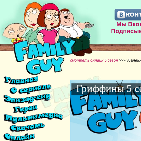
Мы Вкон
Подписыв
смотреть онлайн 5 сезон
>>> удален
Гриффины 5 с