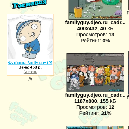
familyguy.djeo.ru_cadr...
400x432
,
40
kБ
Просмотров:
13
Рейтинг:
0%
///
familyguy.djeo.ru_cadr...
1187x800
,
155
kБ
Просмотров:
12
Рейтинг:
31%