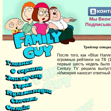
Мы Вконт
Подписыва
Трейлер специ
После того, как «Blue Harv
огромные рейтинги на ТВ (1
первые шесть недель было 
Century TV решила выпуст
«Империя наносит ответный 