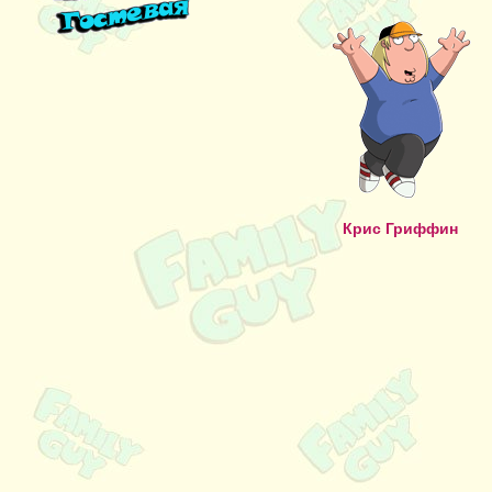
Крис Гриффин