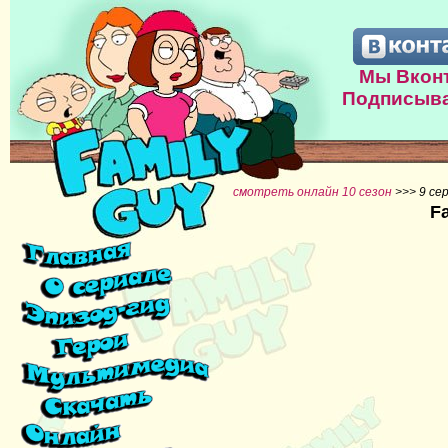
Мы Вконт
Подписыва
смотреть онлайн 10 сезон
>>> 9 се
F