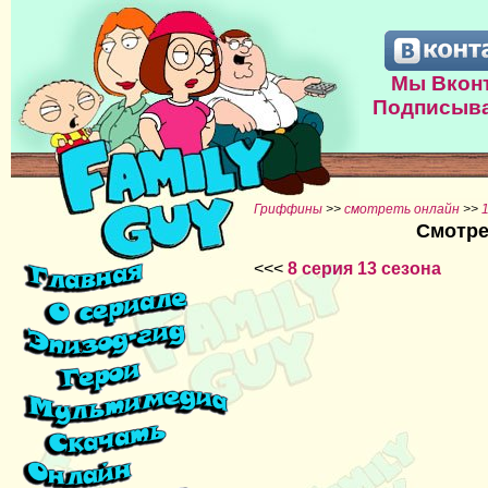
Мы Вконт
Подписыва
Гриффины
>>
смотреть онлайн
>>
Смотре
<<<
8 серия 13 сезона