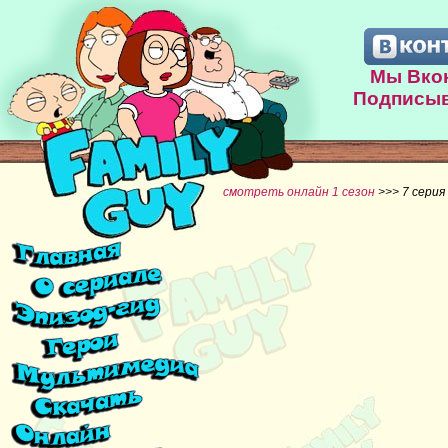
Мы Вкон
Подписыв
смотреть онлайн 1 сезон
>>> 7 серия