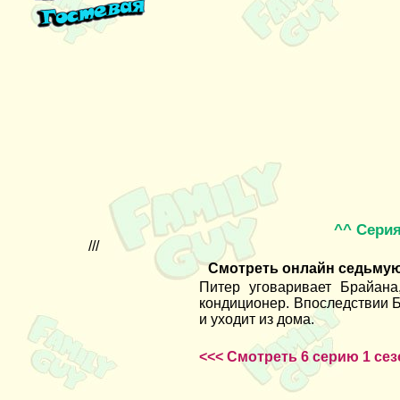
^^ Сери
///
Смотреть онлайн седьмую с
Питер уговаривает Брайана
кондиционер. Впоследствии Б
и уходит из дома.
<<< Смотреть 6 серию 1 се