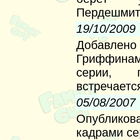
Пердешмита
19/10/2009
Добавл
Гриффинами
серии, 
встречаетс
05/08/2007
Опубликов
кадрами с