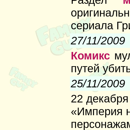
оригина
сериала Гр
27/11/2009
Комикс
мул
путей убит
25/11/2009
22 декабря
«Империя н
персонажа