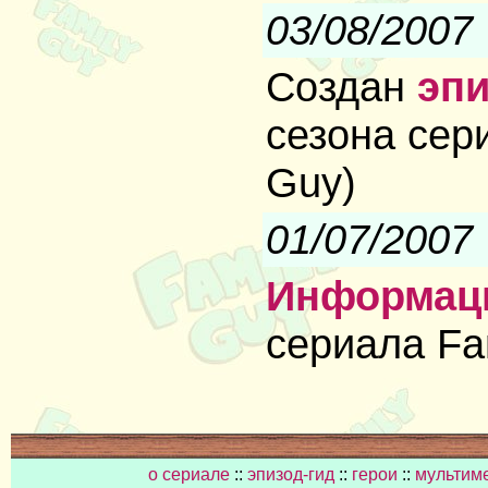
03/08/2007
Создан
эпи
сезона сер
Guy)
01/07/2007
Информац
сериала Fa
о сериале
::
эпизод-гид
::
герои
::
мультим