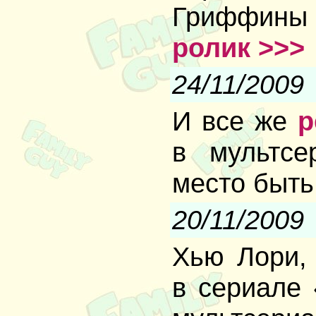
Гриффины 
ролик >>>
24/11/2009
И все же
р
в мультсе
место быть
20/11/2009
Хью Лори, 
в сериале 