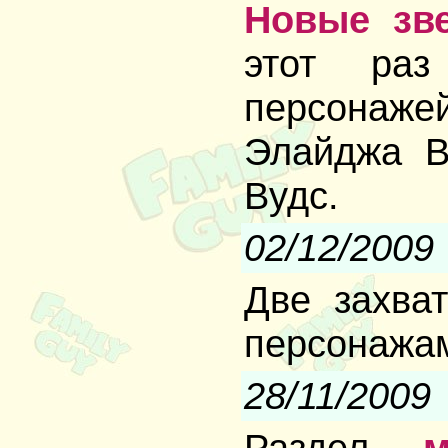
Новые зве
этот раз
персонажей
Элайджа В
Вудс.
02/12/2009
Две захв
персонажа
28/11/2009
Раздел
м